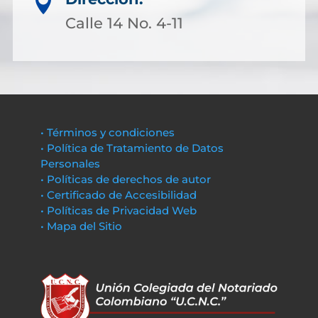

Calle 14 No. 4-11
• Términos y condiciones
• Política de Tratamiento de Datos
Personales
• Políticas de derechos de autor
• Certificado de Accesibilidad
• Políticas de Privacidad Web
• Mapa del Sitio