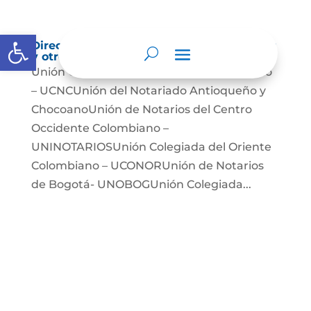
Abrir barra de herramientas
Directorio de agremiaciones, asociaciones
y otros grupos de interés
Unión Colegiada de Notariado Colombiano
– UCNCUnión del Notariado Antioqueño y
ChocoanoUnión de Notarios del Centro
Occidente Colombiano –
UNINOTARIOSUnión Colegiada del Oriente
Colombiano – UCONORUnión de Notarios
de Bogotá- UNOBOGUnión Colegiada...