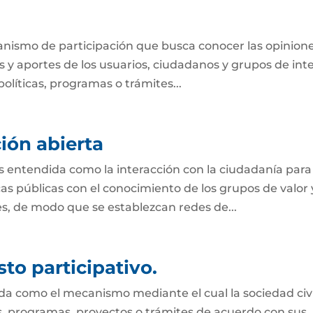
anismo de participación que busca conocer las opinione
 y aportes de los usuarios, ciudadanos y grupos de int
olíticas, programas o trámites...
ión abierta
s entendida como la interacción con la ciudadanía para
s públicas con el conocimiento de los grupos de valor 
des, de modo que se establezcan redes de...
to participativo.
ida como el mecanismo mediante el cual la sociedad civi
es, programas, proyectos o trámites de acuerdo con sus