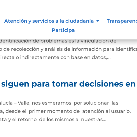
diagnóstico de necesidades e
Atención y servicios a la ciudadanía
Transparen
lemas.
Participa
identificación de problemas es la vinculación de
de recolección y análisis de información para identific
directa o indirectamente con base en datos,...
 siguen para tomar decisiones en
alucía – Valle, nos esmeramos por solucionar las
ía, desde el primer momento de atención al usuario,
ta y el retorno de los mismos a nuestras...