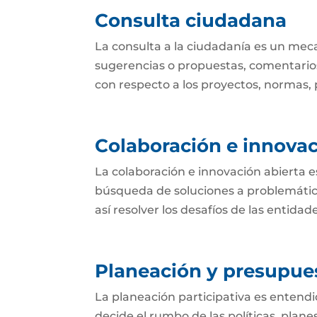
Consulta ciudadana
La consulta a la ciudadanía es un mec
sugerencias o propuestas, comentarios
con respecto a los proyectos, normas, p
Colaboración e innovac
La colaboración e innovación abierta e
búsqueda de soluciones a problemática
así resolver los desafíos de las entida
Planeación y presupues
La planeación participativa es entend
decide el rumbo de las políticas, plan