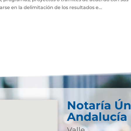
se en la delimitación de los resultados e...
Notaría Ún
Andalucía
Valle