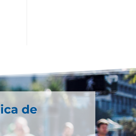
ica de