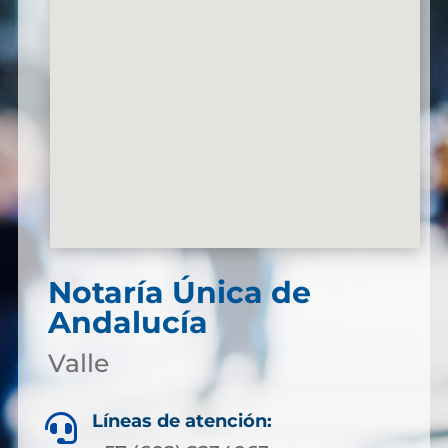
Notaría Única de
Andalucía
Valle
Líneas de atención:
