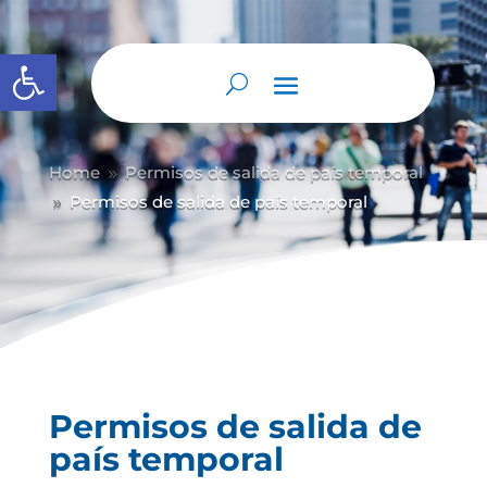
Abrir barra de herramientas
Home
Permisos de salida de país temporal
9
Permisos de salida de país temporal
9
Permisos de salida de
país temporal