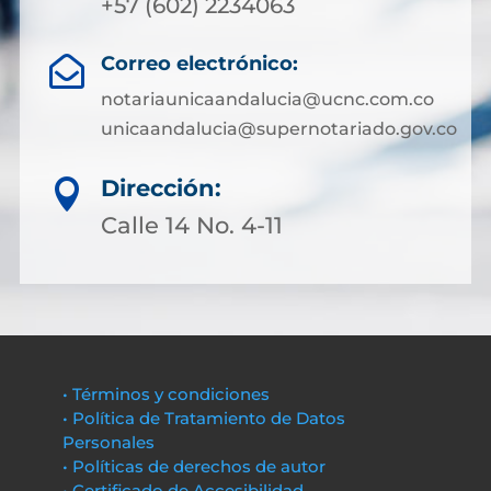
+57 (602) 2234063
Correo electrónico:

notariaunicaandalucia@ucnc.com.co
unicaandalucia@supernotariado.gov.co
Dirección:

Calle 14 No. 4-11
• Términos y condiciones
• Política de Tratamiento de Datos
Personales
• Políticas de derechos de autor
• Certificado de Accesibilidad