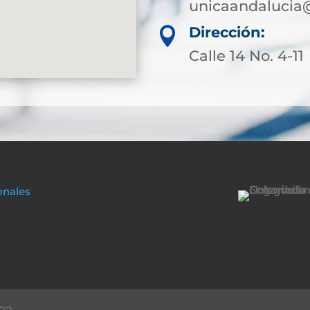
unicaandalucia
Dirección:

Calle 14 No. 4-11
onales