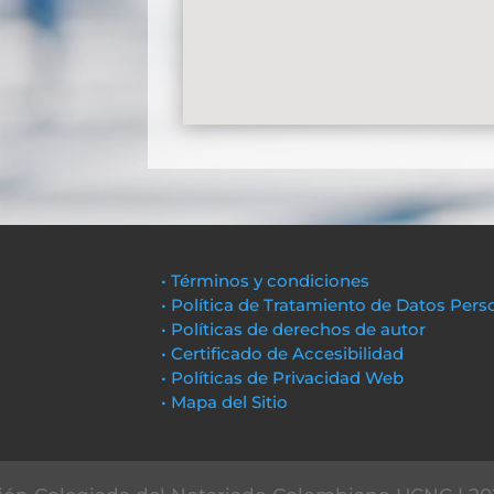
• Términos y condiciones
• Política de Tratamiento de Datos Pers
• Políticas de derechos de autor
• Certificado de Accesibilidad
• Políticas de Privacidad Web
• Mapa del Sitio