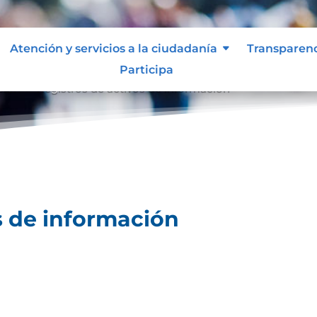
Atención y servicios a la ciudadanía
Transparen
Participa
ción
Registros de activos de información
9
s de información