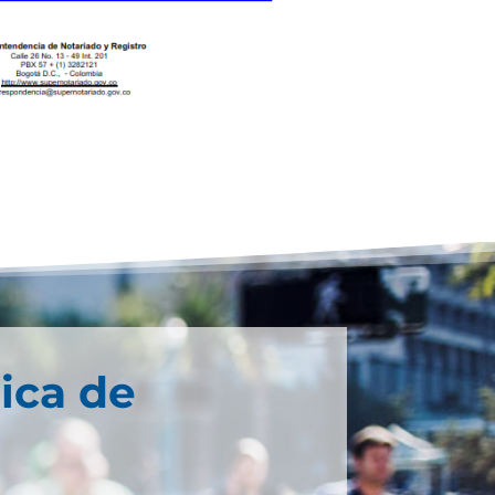
ica de