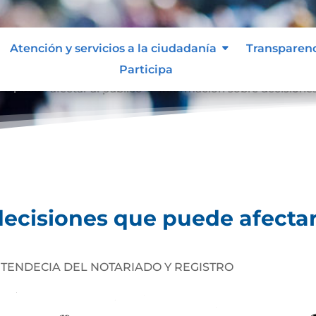
Atención y servicios a la ciudadanía
Transparen
Participa
e puede afectar al público
Información sobre decisiones
9
ecisiones que puede afectar
NTENDECIA DEL NOTARIADO Y REGISTRO